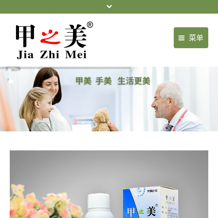
菜单
首页
关于我们
产品中心
门店展示
新闻中心
健康常识
常见案例
项目合作