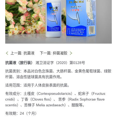
联系我们
上一篇: 抗菌液
下一篇: 抑菌凝胶
抗菌液（旅行装）
湘卫消证字（2020）第0128号
抗菌类别：本品对白色念珠菌、大肠杆菌、金黄色葡萄球菌、绿脓
杆菌、溶血性链球菌具有抗菌作用。
适用范围：适用于人体皮肤表面的抗菌。
有效成分：土槿皮（Cortexpseudolaricis）、蛇床子（Fructus
cnidii）、丁香（Cloves flos）、 苦参（Radix Sophorae flave
scentis）、苦楝子 Melia azedaeach）、醋酸等。
有效期：24（个月）