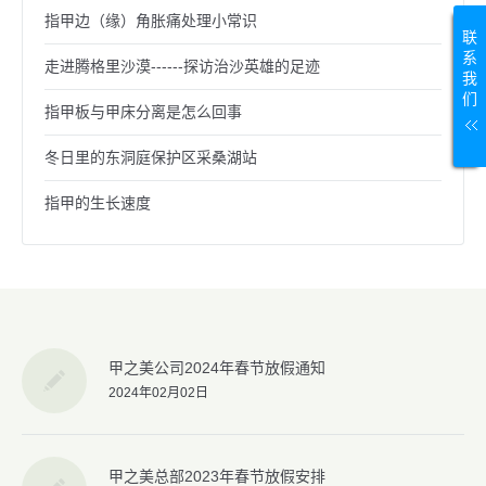
指甲边（缘）角胀痛处理小常识
联
系
走进腾格里沙漠------探访治沙英雄的足迹
我
们
指甲板与甲床分离是怎么回事
冬日里的东洞庭保护区采桑湖站
指甲的生长速度
甲之美公司2024年春节放假通知
2024年02月02日
甲之美总部2023年春节放假安排