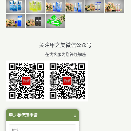
关注甲之美微信公众号
在线客服为您答疑解惑
岳阳市甲之美生物科技有限公司
甲之美代理申请
x
地址：岳阳市岳阳楼区青年中路华城国际