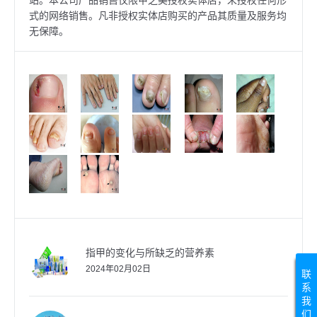
站。本公司产品销售仅限甲之美授权实体店，未授权任何形
式的网络销售。凡非授权实体店购买的产品其质量及服务均
无保障。
指甲的变化与所缺乏的营养素
2024年02月02日
联
系
我
们