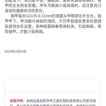
功能低下、肾功能不全、糖尿病、营养失调等疾病时，指
甲的生长则会变慢。甲半月痕减小或消逝时，应注意自己
身体的健康状况的变化，
指甲每天以0.05-0.12mm的速度从甲根部往外生长，指
甲甲下、甲沟躲污纳垢的场所，不仅甲板感染更多的是感
染源就存在这里，各种病菌病毒带进机体，引起疾病。常
剪指甲，才能少染疾病。
2012年10月24日
郑重声明：
本网站是岳阳市甲之美生物科技有限公司官方网