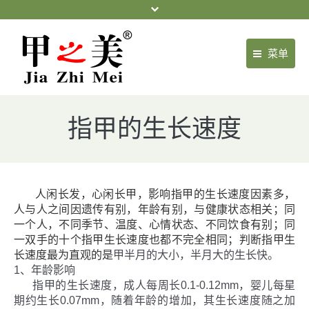
菜单
首页
指甲的生长速度
关于我们
产品中心
门店展示
人闲长发，心闲长甲，影响指甲的生长速度因素多，
人与人之间因遗传有别，年龄有别，与健康状态相关；同
新闻中心
一个人，不同季节、温度、心情状态、不同饮食有别；同
一双手的十个指甲生长速度也都不完全相同；判断指甲生
健康常识
长速度最为直观的是
甲半月的大小，半月大的生长快。
常见案例
1、年龄影响
指甲的生长速度，成人每周长0.1-0.12mm，婴儿每星
项目合作
期约生长0.07mm，随着年龄的增加，其生长速度随之加